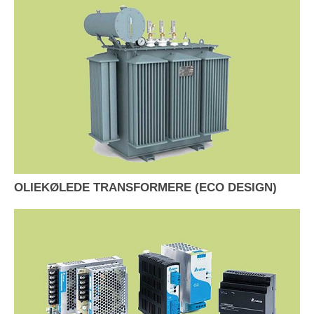
OLIEKØLEDE TRANSFORMERE (ECO DESIGN)