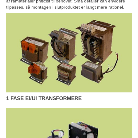
af råmaterialer præcist til behovet. Små detaljer kan envidere
tilpasses, så montagen i slutproduktet er langt mere rationel.
1 FASE EI/UI TRANSFORMERE