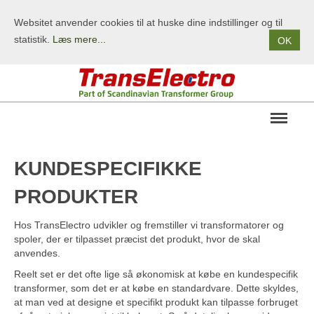
Websitet anvender cookies til at huske dine indstillinger og til
statistik.
Læs mere...
OK
OM OS
KUNDESPECIFIKKE
PRODUKTER
PRODUKTER
STANDARDPRODUKTER
Hos TransElectro udvikler og fremstiller vi transformatorer og
KUNDESPECIFIKKE PRODUKTER
spoler, der er tilpasset præcist det produkt, hvor de skal
TERMS/BETINGELSER
anvendes.
Reelt set er det ofte lige så økonomisk at købe en kundespecifik
KONTAKT
transformer, som det er at købe en standardvare. Dette skyldes,
at man ved at designe et specifikt produkt kan tilpasse forbruget