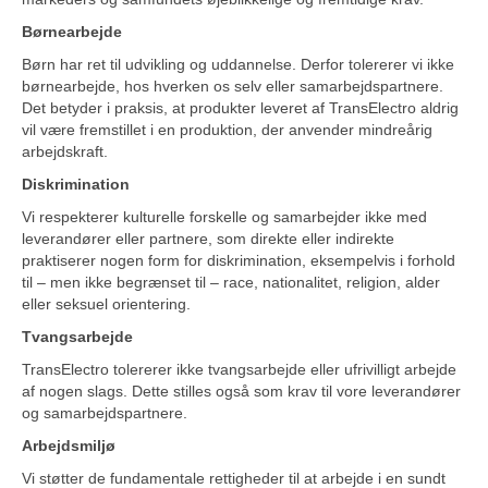
KONTAKT
Børnearbejde
Børn har ret til udvikling og uddannelse. Derfor tolererer vi ikke
børnearbejde, hos hverken os selv eller samarbejdspartnere.
Det betyder i praksis, at produkter leveret af TransElectro aldrig
vil være fremstillet i en produktion, der anvender mindreårig
arbejdskraft.
Diskrimination
Vi respekterer kulturelle forskelle og samarbejder ikke med
leverandører eller partnere, som direkte eller indirekte
praktiserer nogen form for diskrimination, eksempelvis i forhold
til – men ikke begrænset til – race, nationalitet, religion, alder
eller seksuel orientering.
Tvangsarbejde
TransElectro tolererer ikke tvangsarbejde eller ufrivilligt arbejde
af nogen slags. Dette stilles også som krav til vore leverandører
og samarbejdspartnere.
Arbejdsmiljø
Vi støtter de fundamentale rettigheder til at arbejde i en sundt