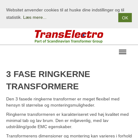
Websitet anvender cookies til at huske dine indstillinger og til
statistik.
Læs mere...
OK
OM OS
3 FASE RINGKERNE
PRODUKTER
TRANSFORMERE
STANDARDPRODUKTER
Den 3 fasede ringkerne transformer er meget flexibel med
KUNDESPECIFIKKE PRODUKTER
hensyn til størrelse og monteringsmuligheder.
TERMS/BETINGELSER
Ringkerne transformeren er karakteriseret ved høj kvalitet med
minimal tab og lav brum. Den er miljøvenlig, med lav
KONTAKT
udstråling/gode EMC egenskaber.
Transformerens dimensioner og montering kan varieres i forhold