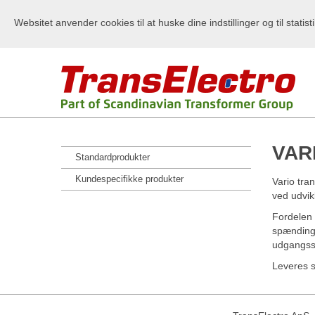
Websitet anvender cookies til at huske dine indstillinger og til statist
VAR
Standardprodukter
Kundespecifikke produkter
Vario tra
ved udvik
Fordelen 
spændings
udgangss
Leveres s