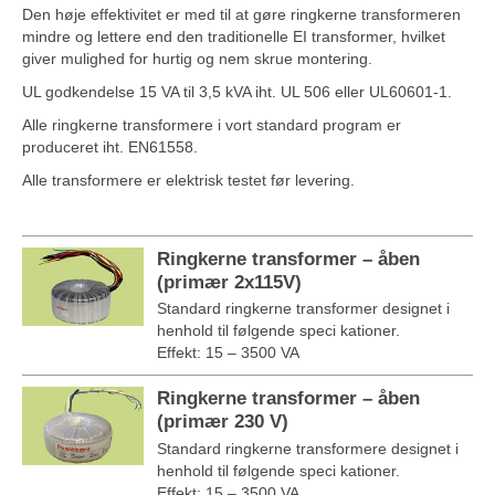
Den høje effektivitet er med til at gøre ringkerne transformeren
mindre og lettere end den traditionelle EI transformer, hvilket
giver mulighed for hurtig og nem skrue montering.
UL godkendelse 15 VA til 3,5 kVA iht. UL 506 eller UL60601-1.
Alle ringkerne transformere i vort standard program er
produceret iht. EN61558.
Alle transformere er elektrisk testet før levering.
Ringkerne transformer – åben
(primær 2x115V)
Standard ringkerne transformer designet i
henhold til følgende speci kationer.
Effekt: 15 – 3500 VA
Ringkerne transformer – åben
(primær 230 V)
Standard ringkerne transformere designet i
henhold til følgende speci kationer.
Effekt: 15 – 3500 VA