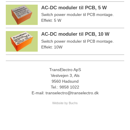
AC-DC moduler til PCB, 5 W
Switch power moduler til PCB montage.
Effekt: 5 W
AC-DC moduler til PCB, 10 W
Switch power moduler til PCB montage.
Effekt: 10W
TransElectro ApS
Vestvejen 3, Als
9560 Hadsund
Tel.: 9858 1022
E-mail: transelectro@transelectro.dk
Website by Buchs