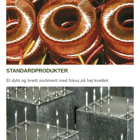
STANDARDPRODUKTER
Et dybt og bredt sortiment med fokus på høj kvalitet.